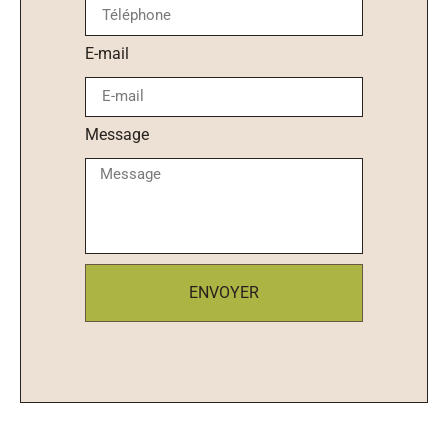
E-mail
Message
ENVOYER