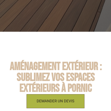
Aménagement extérieur :
Sublimez vos espaces
extérieurs à Pornic
DEMANDER UN DEVIS