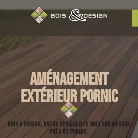
Aménagement
extérieur Pornic
Bois & Design, votre spécialiste bois sur mesure
près de Pornic.