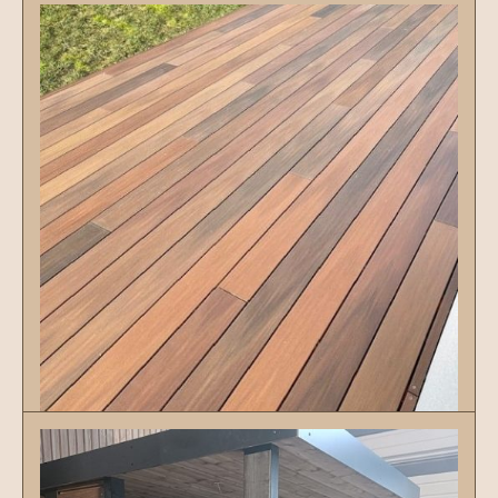
terrasses
Découvrir