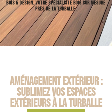
Bois & Design, votre spécialiste bois sur mesure
près de La Turballe.
Aménagement extérieur :
Sublimez vos espaces
extérieurs à La Turballe