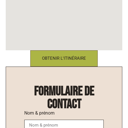
OBTENIR L'ITINÉRAIRE
formulaire de
contact
Nom & prénom