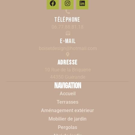
Téléphone
06.77.88.81.18
E-mail
boisetdesign@hotmail.com
Adresse
10 Rue de la Briquerie
44350 Guérande
Navigation
Accueil
Terrasses
Aménagement extérieur
Mobilier de jardin
Pergolas