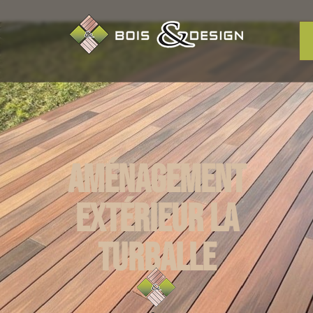
Aménagement
extérieur La
Turballe