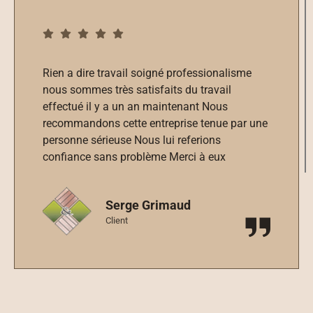
Planning et délais respectés. Travail de très
bonne qualité réalisé par une équipe
professionnelle, réactive et sympathique.
Ravis du résultat final. Nous Recommandons
vivement.
Catherine (“CAT44”)
Client