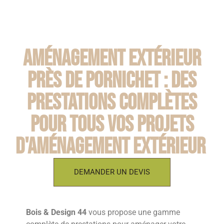
Aménagement extérieur
près de Pornichet : des
prestations complètes
pour tous vos projets
d'aménagement extérieur
DEMANDER UN DEVIS
Bois & Design 44
vous propose une gamme