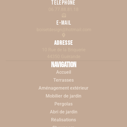
Téléphone
06.77.88.81.18
E-mail
boisetdesign@hotmail.com
Adresse
10 Rue de la Briquerie
44350 Guérande
Navigation
Accueil
Terrasses
Aménagement extérieur
Mobilier de jardin
Pergolas
Abri de jardin
Réalisations