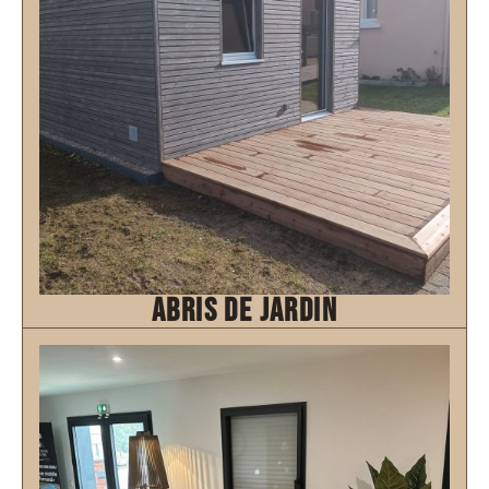
abris de jardin
Découvrir