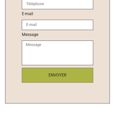
E-mail
Message
ENVOYER