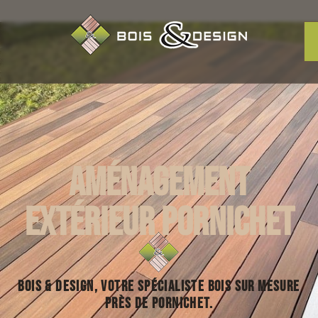
Aménagement
extérieur Pornichet
Bois & Design, votre spécialiste bois sur mesure
près de Pornichet.