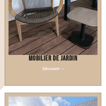
mobilier de jardin
Découvrir