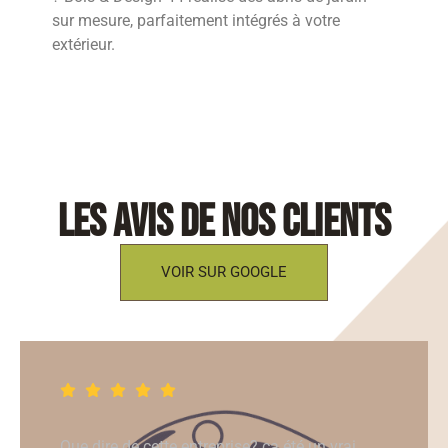
sur mesure, parfaitement intégrés à votre
extérieur.
les avis de nos clients
VOIR SUR GOOGLE
Que dire de cette entreprise? ça été un vrai