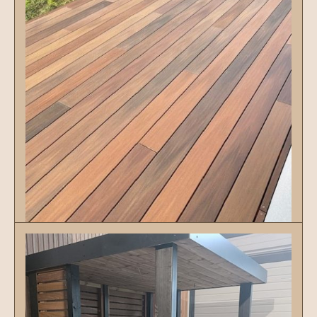
terrasses
Découvrir