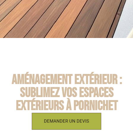
Aménagement extérieur :
Sublimez vos espaces
extérieurs à Pornichet
DEMANDER UN DEVIS