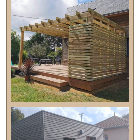
pergolas
Découvrir