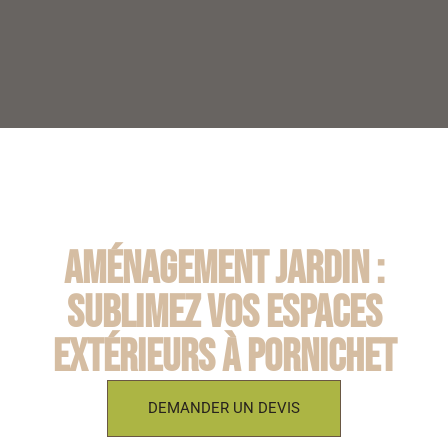
Aménagement jardin :
Sublimez vos espaces
extérieurs à Pornichet
DEMANDER UN DEVIS