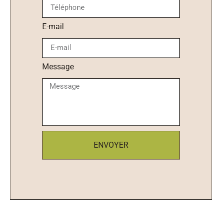
E-mail
Message
ENVOYER