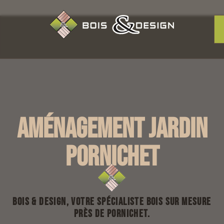
Aménagement jardin
Pornichet
Bois & Design, votre spécialiste bois sur mesure
près de Pornichet.