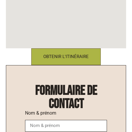
OBTENIR L'ITINÉRAIRE
formulaire de
contact
Nom & prénom