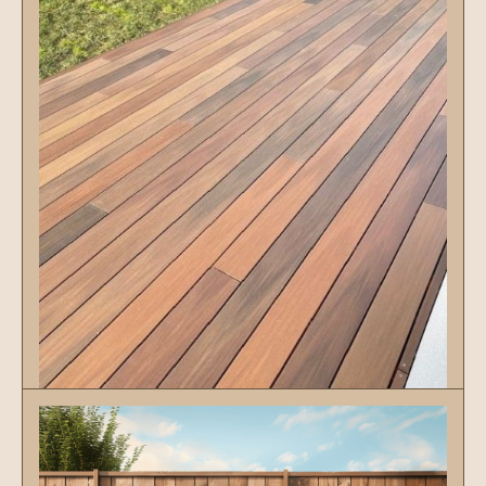
terrasses
Découvrir