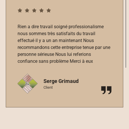
Planning et délais respectés. Travail de très
bonne qualité réalisé par une équipe
professionnelle, réactive et sympathique.
Ravis du résultat final. Nous Recommandons
vivement.
Catherine (“CAT44”)
Client