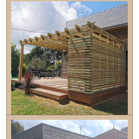
pergolas
Découvrir