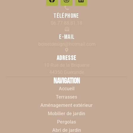
Téléphone
06.77.88.81.18
E-mail
boisetdesign@hotmail.com
Adresse
10 Rue de la Briquerie
44350 Guérande
Navigation
Accueil
Terrasses
Aménagement extérieur
Mobilier de jardin
Pergolas
Abri de jardin