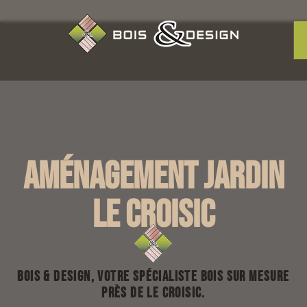
Aménagement jardin
Le Croisic
Bois & Design, votre spécialiste bois sur mesure
près de Le Croisic.