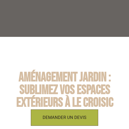
Aménagement jardin :
Sublimez vos espaces
extérieurs à Le Croisic
DEMANDER UN DEVIS