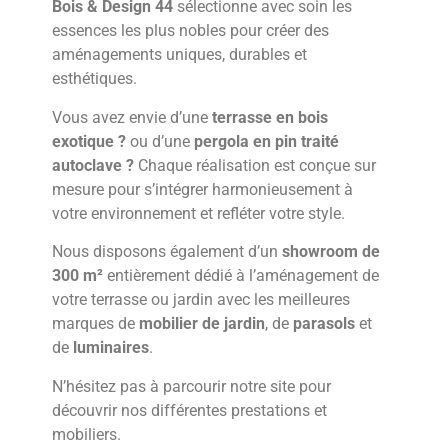
Bois & Design 44
sélectionne avec soin les
essences les plus nobles pour créer des
aménagements uniques, durables et
esthétiques.
Vous avez envie d’une
terrasse en bois
exotique ?
ou d’une
pergola en pin traité
autoclave ?
Chaque réalisation est conçue sur
mesure pour s’intégrer harmonieusement à
votre environnement et refléter votre style.
Nous disposons également d’un
showroom de
300 m²
entièrement dédié à l’aménagement de
votre terrasse ou jardin avec les meilleures
marques de
mobilier de jardin
, de
parasols
et
de
luminaires
.
N’hésitez pas à parcourir notre site pour
découvrir nos différentes prestations et
mobiliers.