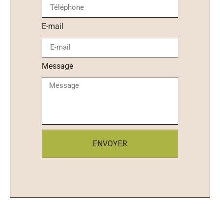
E-mail
Message
ENVOYER