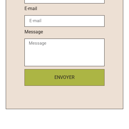
E-mail
Message
ENVOYER