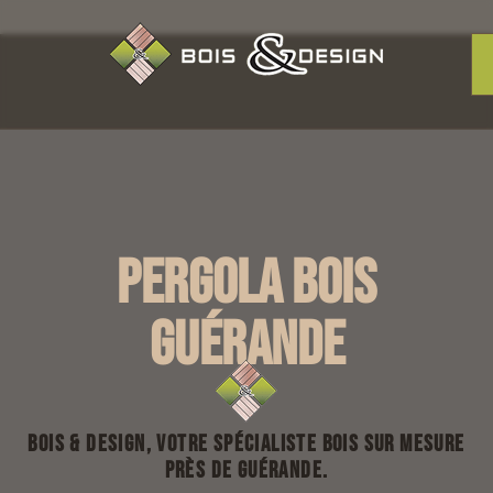
Pergola bois
Guérande
Bois & Design, votre spécialiste bois sur mesure
près de Guérande.