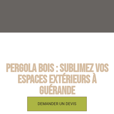
Pergola bois : Sublimez vos
espaces extérieurs à
Guérande
DEMANDER UN DEVIS