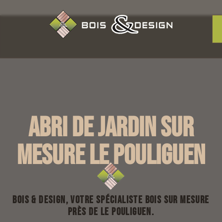
Abri de jardin sur
mesure Le Pouliguen
Bois & Design, votre spécialiste bois sur mesure
près de Le Pouliguen.