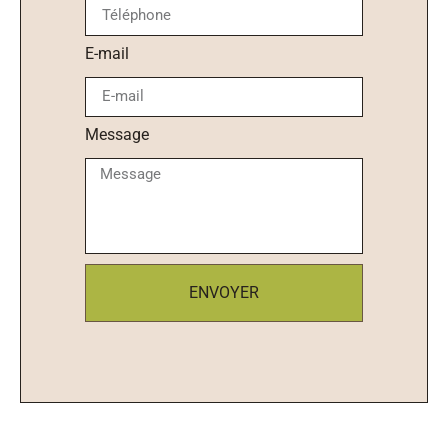
E-mail
Message
ENVOYER