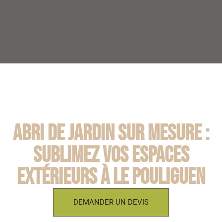
Abri de jardin sur mesure :
Sublimez vos espaces
extérieurs à Le Pouliguen
DEMANDER UN DEVIS