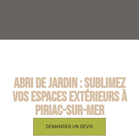
Abri de jardin : Sublimez
vos espaces extérieurs à
Piriac-sur-Mer
DEMANDER UN DEVIS