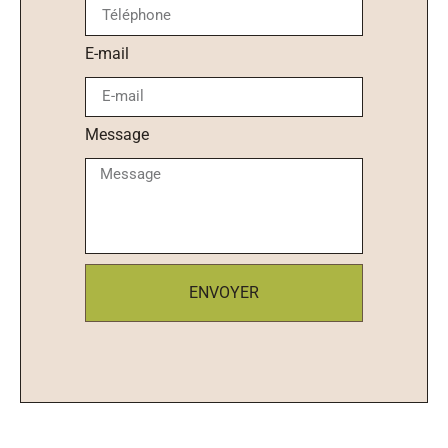
E-mail
Message
ENVOYER